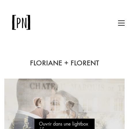
FLORIANE + FLORENT
Ouvrir dans une lightbox