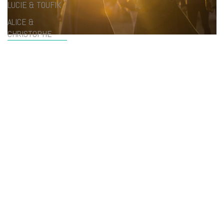
LUCIE & TOUFIK
ALICE &
CHRISTOPHE